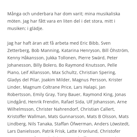
Många och underbara har dom varit; mina musikaliska
möten. Jag har fått vara en liten del i det stora, mitt i
musiken; i glädje.
Jag har haft äran att få arbeta med Eric Bibb, Sven
Zetterberg, Bob Manning, Katarina Henryson, Bill Öhström,
Kenny Håkansson, Jukka Tollonen, Pierre Swärd, Peter
Johanesson, Billy Bolero, Bo Raymond Knutsson, Pelle
Piano, Leif Allansson, Max Schultz, Christian Spering,
Gladys del Pilar, Joakim Milder, Magnus Persson, Krister
Linder, Magnum Coltrane Price, Lars Halapi, Jan
Robertsson, Emily Gray, Tony Bauer, Raymond King, Jonas
Lindgård, Henrik Frendin, Rafael Sida, Ulf Johansson, Arne
Wilhelmsson, Christer Nahrendorf, Christian Callert,
Kristoffer Wallman, Mats Gunnarsson, Mats B Olsson, Mats
Lindberg, Nils Tanaka, Staffan Öfwerman, Anders Löwstedt,
Lars Danielsson, Patrik Frisk, Latte Kronlund, Christofer